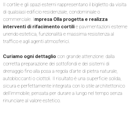
Il cortile e gli spazi esterni rappresentano il biglietto da visita
di qualsiasi edificio residenziale, condominiale o
commerciale. I
mpresa Olla progetta e realizza
interventi di rifacimento cortili
e pavimentazioni esterne
unendo estetica, funzionalità e massima resistenza al
traffico e agli agenti atmosferici.
Curiamo ogni dettaglio
con grande attenzione: dalla
corretta preparazione dei sottofondi e dei sistemi di
drenaggio fino alla posa a regola d’arte di pietra naturale,
autobloccanti o ciottoli. Il risultato è una superficie solida,
sicura e perfettamente integrata con lo stile architettonico
dell’immobile, pensata per durare a lungo nel tempo senza
rinunciare al valore estetico.