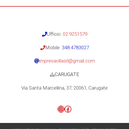
Ufficio:
02.9251579
Mobile:
348.4783027
impresaollasrl@gmail.com
CARUGATE
Via Santa Marcellina, 37, 20061, Carugate
Instagram
Facebook