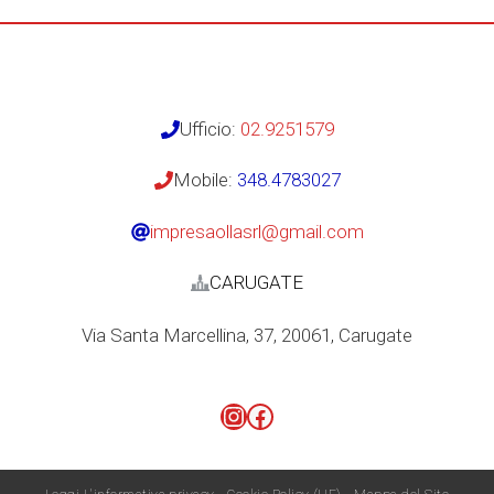
Ufficio:
02.9251579
Mobile:
348.4783027
impresaollasrl@gmail.com
CARUGATE
Via Santa Marcellina, 37, 20061, Carugate
Instagram
Facebook